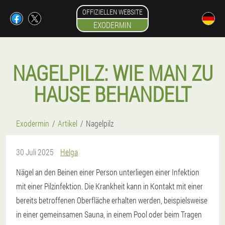
OFFIZIELLEN WEBSITE
EXODERMIN
NAGELPILZ: WIE MAN ZU
HAUSE BEHANDELT
Exodermin
Artikel
Nagelpilz
30 Juli 2025
Helga
Nägel an den Beinen einer Person unterliegen einer Infektion
mit einer Pilzinfektion. Die Krankheit kann in Kontakt mit einer
bereits betroffenen Oberfläche erhalten werden, beispielsweise
in einer gemeinsamen Sauna, in einem Pool oder beim Tragen