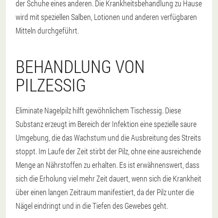
der Schuhe eines anderen. Die Krankheitsbehandlung zu Hause
wird mit speziellen Salben, Lotionen und anderen verfügbaren
Mitteln durchgeführt.
BEHANDLUNG VON
PILZESSIG
Eliminate Nagelpilz hilft gewöhnlichem Tischessig. Diese
Substanz erzeugt im Bereich der Infektion eine spezielle saure
Umgebung, die das Wachstum und die Ausbreitung des Streits
stoppt. Im Laufe der Zeit stirbt der Pilz, ohne eine ausreichende
Menge an Nährstoffen zu erhalten. Es ist erwähnenswert, dass
sich die Erholung viel mehr Zeit dauert, wenn sich die Krankheit
über einen langen Zeitraum manifestiert, da der Pilz unter die
Nägel eindringt und in die Tiefen des Gewebes geht.