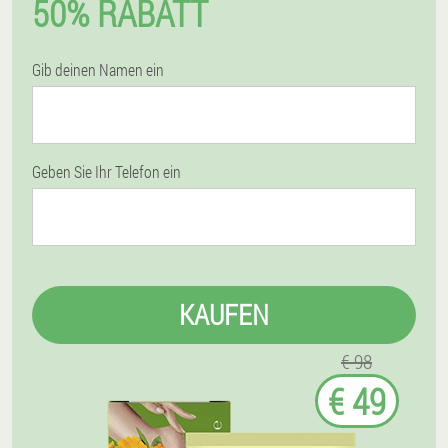
50% RABATT
Gib deinen Namen ein
Geben Sie Ihr Telefon ein
KAUFEN
€ 98
€ 49