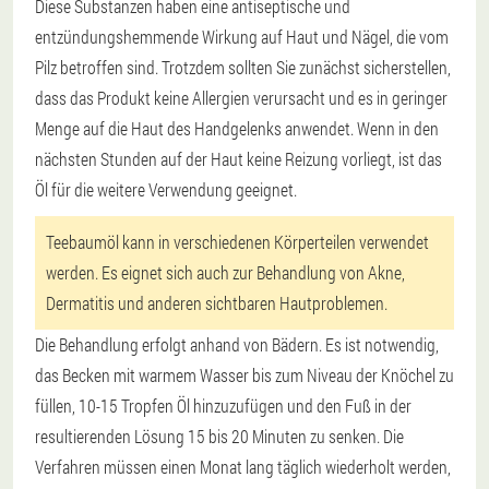
Diese Substanzen haben eine antiseptische und
entzündungshemmende Wirkung auf Haut und Nägel, die vom
Pilz betroffen sind. Trotzdem sollten Sie zunächst sicherstellen,
dass das Produkt keine Allergien verursacht und es in geringer
Menge auf die Haut des Handgelenks anwendet. Wenn in den
nächsten Stunden auf der Haut keine Reizung vorliegt, ist das
Öl für die weitere Verwendung geeignet.
Teebaumöl kann in verschiedenen Körperteilen verwendet
werden. Es eignet sich auch zur Behandlung von Akne,
Dermatitis und anderen sichtbaren Hautproblemen.
Die Behandlung erfolgt anhand von Bädern. Es ist notwendig,
das Becken mit warmem Wasser bis zum Niveau der Knöchel zu
füllen, 10-15 Tropfen Öl hinzuzufügen und den Fuß in der
resultierenden Lösung 15 bis 20 Minuten zu senken. Die
Verfahren müssen einen Monat lang täglich wiederholt werden,