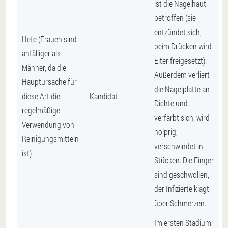
ist die Nagelhaut
betroffen (sie
entzündet sich,
Hefe (Frauen sind
beim Drücken wird
anfälliger als
Eiter freigesetzt).
Männer, da die
Außerdem verliert
Hauptursache für
die Nagelplatte an
diese Art die
Kandidat
Dichte und
regelmäßige
verfärbt sich, wird
Verwendung von
holprig,
Reinigungsmitteln
verschwindet in
ist)
Stücken. Die Finger
sind geschwollen,
der Infizierte klagt
über Schmerzen.
Im ersten Stadium