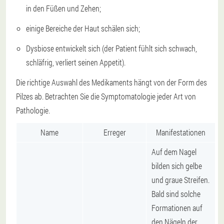
in den Füßen und Zehen;
einige Bereiche der Haut schälen sich;
Dysbiose entwickelt sich (der Patient fühlt sich schwach,
schläfrig, verliert seinen Appetit).
Die richtige Auswahl des Medikaments hängt von der Form des
Pilzes ab. Betrachten Sie die Symptomatologie jeder Art von
Pathologie.
Name
Erreger
Manifestationen
Auf dem Nagel
bilden sich gelbe
und graue Streifen.
Bald sind solche
Formationen auf
den Nägeln der