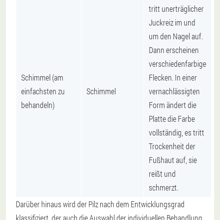
tritt unerträglicher
Juckreiz im und
um den Nagel auf.
Dann erscheinen
verschiedenfarbige
Schimmel (am
Flecken. In einer
einfachsten zu
Schimmel
vernachlässigten
behandeln)
Form ändert die
Platte die Farbe
vollständig, es tritt
Trockenheit der
Fußhaut auf, sie
reißt und
schmerzt.
Darüber hinaus wird der Pilz nach dem Entwicklungsgrad
klassifiziert, der auch die Auswahl der individuellen Behandlung