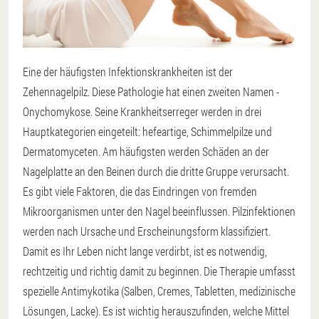
Eine der häufigsten Infektionskrankheiten ist der
Zehennagelpilz. Diese Pathologie hat einen zweiten Namen -
Onychomykose. Seine Krankheitserreger werden in drei
Hauptkategorien eingeteilt: hefeartige, Schimmelpilze und
Dermatomyceten. Am häufigsten werden Schäden an der
Nagelplatte an den Beinen durch die dritte Gruppe verursacht.
Es gibt viele Faktoren, die das Eindringen von fremden
Mikroorganismen unter den Nagel beeinflussen. Pilzinfektionen
werden nach Ursache und Erscheinungsform klassifiziert.
Damit es Ihr Leben nicht lange verdirbt, ist es notwendig,
rechtzeitig und richtig damit zu beginnen. Die Therapie umfasst
spezielle Antimykotika (Salben, Cremes, Tabletten, medizinische
Lösungen, Lacke). Es ist wichtig herauszufinden, welche Mittel