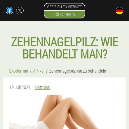
OFFIZIELLEN WEBSITE
EXODERMIN
ZEHENNAGELPILZ: WIE
BEHANDELT MAN?
Exodermin
Artikel
Zehennagelpilz wie zu behandeln
19 Juli 2021
Matthias