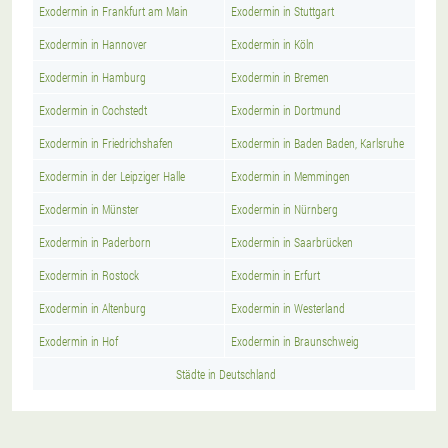
Exodermin in Frankfurt am Main
Exodermin in Stuttgart
Exodermin in Hannover
Exodermin in Köln
Exodermin in Hamburg
Exodermin in Bremen
Exodermin in Cochstedt
Exodermin in Dortmund
Exodermin in Friedrichshafen
Exodermin in Baden Baden, Karlsruhe
Exodermin in der Leipziger Halle
Exodermin in Memmingen
Exodermin in Münster
Exodermin in Nürnberg
Exodermin in Paderborn
Exodermin in Saarbrücken
Exodermin in Rostock
Exodermin in Erfurt
Exodermin in Altenburg
Exodermin in Westerland
Exodermin in Hof
Exodermin in Braunschweig
Städte in Deutschland