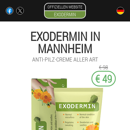
OFFIZIELLEN WEBSITE
EXODERMIN
EXODERMIN IN
MANNHEIM
ANTI-PILZ-CREME ALLER ART
€ 98
€ 49