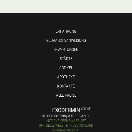
ERFAHRUNG
GEBRAUCHSANWEISUNG
BEWERTUNGEN
STÄDTE
ARTIKEL
APOTHEKE
KONTAKTE
ALLE PREISE
EXODERMIN
CREME
HELP.EXODERMIN@EXODERMIN.EU
ANTI-PILZ-CREME ALLER ART
OFFIZIELLE WEBSITE IN DEUTSCHLAND
ORIGINAL-PRODUKT