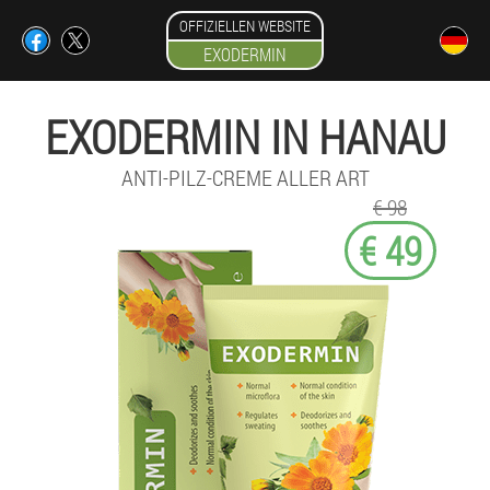
OFFIZIELLEN WEBSITE
EXODERMIN
EXODERMIN IN HANAU
ANTI-PILZ-CREME ALLER ART
€ 98
€ 49