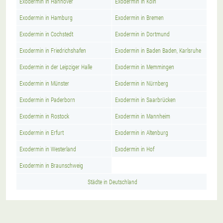
Exodermin in Hannover
Exodermin in Köln
Exodermin in Hamburg
Exodermin in Bremen
Exodermin in Cochstedt
Exodermin in Dortmund
Exodermin in Friedrichshafen
Exodermin in Baden Baden, Karlsruhe
Exodermin in der Leipziger Halle
Exodermin in Memmingen
Exodermin in Münster
Exodermin in Nürnberg
Exodermin in Paderborn
Exodermin in Saarbrücken
Exodermin in Rostock
Exodermin in Mannheim
Exodermin in Erfurt
Exodermin in Altenburg
Exodermin in Westerland
Exodermin in Hof
Exodermin in Braunschweig
Städte in Deutschland