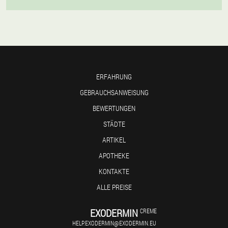
ERFAHRUNG
GEBRAUCHSANWEISUNG
BEWERTUNGEN
STÄDTE
ARTIKEL
APOTHEKE
KONTAKTE
ALLE PREISE
EXODERMIN
CREME
HELP.EXODERMIN@EXODERMIN.EU